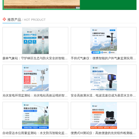
推荐产品
/ HOT PRODUCT
森林气象站：守护林区生态与防火安全的智能监测屏障
手持式气象仪：便携智能的户外气象监测实用设备
光伏发电环境监测站：光伏电站高效运维的智能哨兵
安全高效测水流，电波流速仪成为基层水文作业好帮手
自动雷达水位雨量监测站：水文防汛智能化监测核心设备
便携式IV测试仪：高效便捷的光伏组件检测核心设备