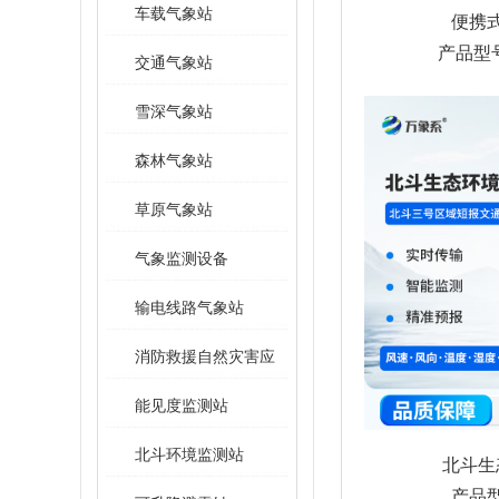
车载气象站
便携
产品型号
交通气象站
雪深气象站
森林气象站
草原气象站
气象监测设备
输电线路气象站
消防救援自然灾害应
急救援装备
能见度监测站
北斗环境监测站
北斗生
产品型