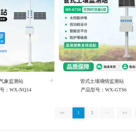
气象监测站
管式土壤墒情监测站
号：WX-NQ14
产品型号：WX-GTS6
<<
1
2
···
>>