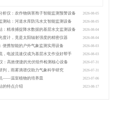
分析仪：农作物病害孢子智能监测预警设备
2026-08-05
监测站：河道水库防汛水文智能监测设备
2026-08-05
站：精准捕捉降水数据的基层水文监测设备
2026-08-04
光度计，竟是太阳辐射强度的精密仪器
2026-08-04
：便携智能的户外气象监测实用设备
2026-08-03
流，电波流速仪成为基层水文作业好帮手
2026-08-03
试仪：高效便捷的光伏组件检测核心设备
2026-07-31
研判，雨雾滴谱仪助力气象科学研究
2026-07-31
机——温室植物的培养皿
2023-07-06
站的特点介绍
2023-08-17