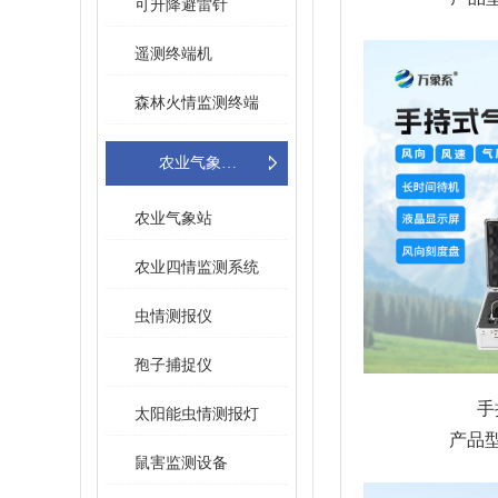
可升降避雷针
遥测终端机
森林火情监测终端
农业气象环境监测
农业气象站
农业四情监测系统
虫情测报仪
孢子捕捉仪
手
太阳能虫情测报灯
产品型
鼠害监测设备