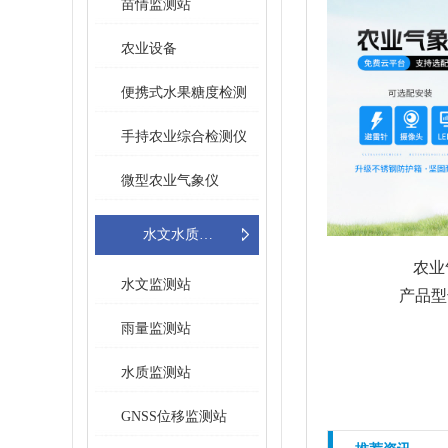
苗情监测站
农业设备
便携式水果糖度检测
仪
手持农业综合检测仪
微型农业气象仪
水文水质在线监测设备
农业
水文监测站
产品型
雨量监测站
水质监测站
GNSS位移监测站