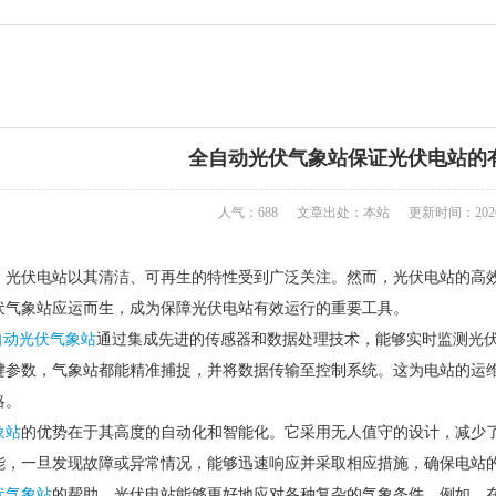
全自动光伏气象站保证光伏电站的
人气：688
文章出处：本站
更新时间：2026-
，光伏电站以其清洁、可再生的特性受到广泛关注。然而，光伏电站的高
伏气象站应运而生，成为保障光伏电站有效运行的重要工具。
自动光伏气象站
通过集成先进的传感器和数据处理技术，能够实时监测光
键参数，气象站都能精准捕捉，并将数据传输至控制系统。这为电站的运
略。
象站
的优势在于其高度的自动化和智能化。它采用无人值守的设计，减少
能，一旦发现故障或异常情况，能够迅速响应并采取相应措施，确保电站
伏气象站
的帮助，光伏电站能够更好地应对各种复杂的气象条件。例如，