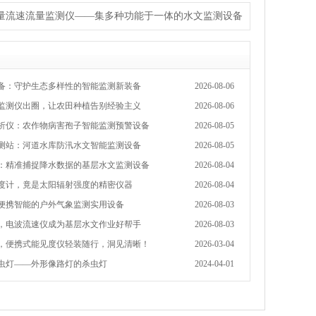
量流速流量监测仪——集多种功能于一体的水文监测设备
备：守护生态多样性的智能监测新装备
2026-08-06
监测仪出圈，让农田种植告别经验主义
2026-08-06
析仪：农作物病害孢子智能监测预警设备
2026-08-05
测站：河道水库防汛水文智能监测设备
2026-08-05
：精准捕捉降水数据的基层水文监测设备
2026-08-04
度计，竟是太阳辐射强度的精密仪器
2026-08-04
便携智能的户外气象监测实用设备
2026-08-03
，电波流速仪成为基层水文作业好帮手
2026-08-03
，便携式能见度仪轻装随行，洞见清晰！
2026-03-04
虫灯——外形像路灯的杀虫灯
2024-04-01