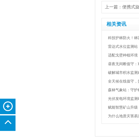
上一篇：
便携式
相关资讯
科技护林防火！林
雷达式水位监测站
适配戈壁种植环境
昼夜无间断值守：
破解城市积水监测
全天候在线值守，
森林气象站：守护
光伏发电环境监测
赋能智慧矿山升级
为什么地质灾害易