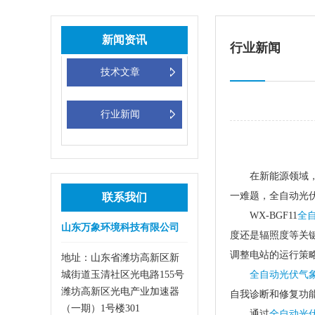
新闻资讯
行业新闻
技术文章
行业新闻
在新能源领域
一难题，全自动光
联系我们
WX-BGF11
全
山东万象环境科技有限公司
度还是辐照度等关
调整电站的运行策
地址：山东省潍坊高新区新
城街道玉清社区光电路155号
全自动光伏气
潍坊高新区光电产业加速器
自我诊断和修复功
（一期）1号楼301
通过
全自动光