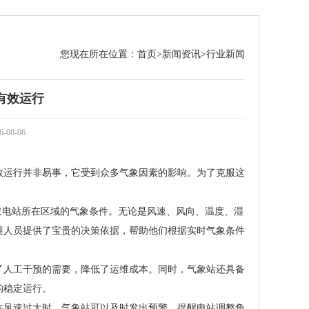
您现在所在位置：
首页
>
新闻资讯
>
行业新闻
有效运行
08-06
效运行并非易事，它受到众多气象因素的影响。为了克服这
伏电站所在区域的气象条件。无论是风速、风向、温度、湿
维人员提供了宝贵的决策依据，帮助他们根据实时气象条件
了人工干预的需要，降低了运维成本。同时，气象站还具备
的稳定运行。
在风速过大时，气象站可以及时发出预警，提醒电站调整角