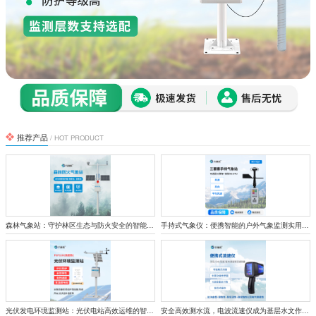
推荐产品
/ HOT PRODUCT
森林气象站：守护林区生态与防火安全的智能监测屏障
手持式气象仪：便携智能的户外气象监测实用设备
光伏发电环境监测站：光伏电站高效运维的智能哨兵
安全高效测水流，电波流速仪成为基层水文作业好帮手