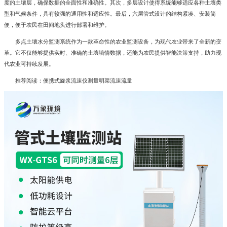
度的土壤层，确保数据的全面性和准确性。其次，多层设计使得系统能够适应各种土壤类
型和气候条件，具有较强的通用性和适应性。最后，六层管式设计的结构紧凑、安装简
便，便于农民在田间地头进行部署和维护。
多点土壤水分监测系统作为一款革命性的农业监测设备，为现代农业带来了全新的变
革。它不仅能够提供实时、准确的土壤墒情数据，还能为农民提供智能决策支持，助力现
代农业可持续发展。
推荐阅读：
便携式旋浆流速仪测量明渠流速流量