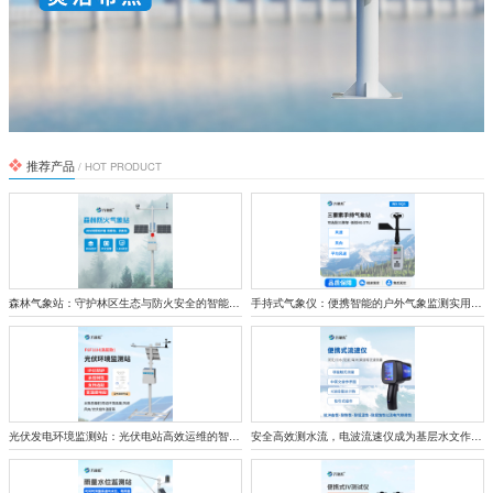
推荐产品
/ HOT PRODUCT
森林气象站：守护林区生态与防火安全的智能监测屏障
手持式气象仪：便携智能的户外气象监测实用设备
光伏发电环境监测站：光伏电站高效运维的智能哨兵
安全高效测水流，电波流速仪成为基层水文作业好帮手