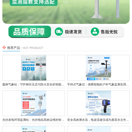
推荐产品
/ HOT PRODUCT
森林气象站：守护林区生态与防火安全的智能监测屏障
手持式气象仪：便携智能的户外气象监测实用设备
光伏发电环境监测站：光伏电站高效运维的智能哨兵
安全高效测水流，电波流速仪成为基层水文作业好帮手