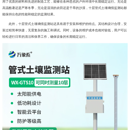
用了优质的材料和先进的制造工艺，能够在各种恶劣的户外环境中长期稳定运行。无论是
高温酷暑还是严寒冬季，无论是湿润的农田还是干旱的沙漠，十层管式土壤墒情监测站都
能保持出色的性能和稳定的监测结果。
此外，十层管式土壤墒情监测站还具有易于安装和维护的特点。其结构设计合理，安
装过程简单快捷，无需复杂的施工和调试。同时，设备的维护成本也相对较低，用户可以
轻松进行日常的清洁和保养工作，确保设备的长期稳定运行。