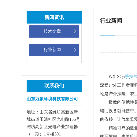
新闻资讯
行业新闻
技术文章
行业新闻
WX-SQ5
手持
深受户外工作者和
联系我们
论是户外探险、农
山东万象环境科技有限公司
极致的便携性是W
辅助设备就能携带
地址：山东省潍坊高新区新
城街道玉清社区光电路155号
的依赖，让气象监
潍坊高新区光电产业加速器
精准可靠的测
（一期）1号楼301
的环境中，也能给