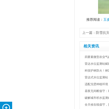
推荐阅读：
五
上一篇：
防雪抗灾
相关资讯
四要素微型农业气
雷达水位监测站赋
科技护林防火！林
雷达式水位监测站
适配戈壁种植环境
昼夜无间断值守：
破解城市积水监测
全天候在线值守，