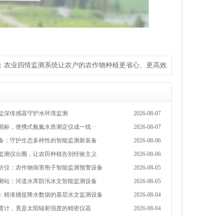
：
农业四情监测系统让农户的农作物种植更省心、更高效
盐深传感器守护水环境监测
2026-08-07
新国标，便携式氨氮水质测定仪成一线···
2026-08-07
备：守护生态多样性的智能监测新装备
2026-08-06
监测仪出圈，让农田种植告别经验主义
2026-08-06
析仪：农作物病害孢子智能监测预警设备
2026-08-05
测站：河道水库防汛水文智能监测设备
2026-08-05
：精准捕捉降水数据的基层水文监测设备
2026-08-04
度计，竟是太阳辐射强度的精密仪器
2026-08-04