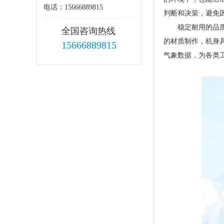
电话：15666889815
判断和决策，避免
稳定耐用的品
全国咨询热线
的材质制作，机身
15666889815
气象数据，为各类