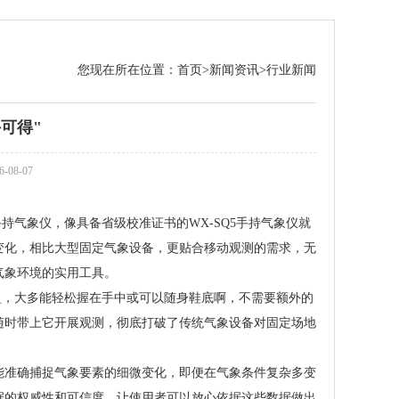
您现在所在位置：
首页
>
新闻资讯
>
行业新闻
可得"
08-07
气象仪，像具备省级校准证书的WX-SQ5手持气象仪就
变化，相比大型固定气象设备，更贴合移动观测的需求，无
气象环境的实用工具。
盈，大多能轻松握在手中或可以随身鞋底啊，不需要额外的
随时带上它开展观测，彻底打破了传统气象设备对固定场地
能准确捕捉气象要素的细微变化，即便在气象条件复杂多变
据的权威性和可信度，让使用者可以放心依据这些数据做出