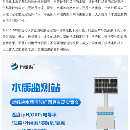
自动化水质监测站的适配性特别强，不管是不同类型的水域，还是不同场景的监测需求，
它都能轻松应对。无论是河流、湖泊、水库等自然水域，还是市政供水、污水处理等人工
水域，它都能稳定发挥作用，不用因为水域类型不同而更换设备，大大提升了水质监测的
灵活性和适用性。
WX-LSZ03自动化水质监测站的稳定性和可靠性也十分出色，能适应户外复杂的环境，不
管是高温、低温，还是潮湿、多尘的场景，都能持续稳定运行，不会因为环境变化而影响
监测效果。而且它的耐用性很强，不需要频繁进行维护，减少了设备维护的成本和精力，
让工作人员能够更专注于监测结果的分析和应用。