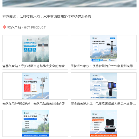
推荐阅读：
以科技探水韵，水中蓝绿藻测定仪守护碧水长流
推荐产品
/ HOT PRODUCT
森林气象站：守护林区生态与防火安全的智能监测屏障
手持式气象仪：便携智能的户外气象监测实用设备
光伏发电环境监测站：光伏电站高效运维的智能哨兵
安全高效测水流，电波流速仪成为基层水文作业好帮手