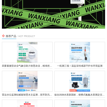
推荐产品
/ HOT PRODUCT
四要素微型农业气象仪助力智慧农业，精准把控田间气象环境
一机测三项！温盐深传感器守护水环境监测
雷达水位监测站赋能智慧水文监测，筑牢防汛减灾安全防线
贴合2026水质新国标，便携式氨氮水质测定仪成一线水质标配设备