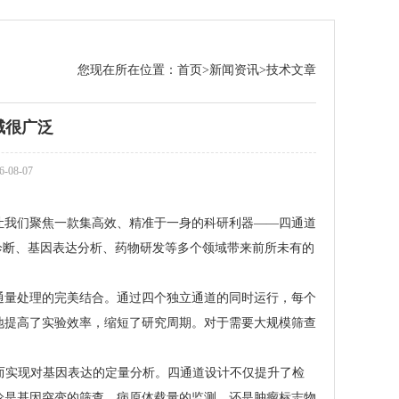
您现在所在位置：
首页
>
新闻资讯
>
技术文章
域很广泛
08-07
让我们聚焦一款集高效、精准于一身的科研利器——四通道
病诊断、基因表达分析、药物研发等多个领域带来前所未有的
通量处理的完美结合。通过四个独立通道的同时运行，每个
大地提高了实验效率，缩短了研究周期。对于需要大规模筛查
从而实现对基因表达的定量分析。四通道设计不仅提升了检
论是基因突变的筛查、病原体载量的监测，还是肿瘤标志物