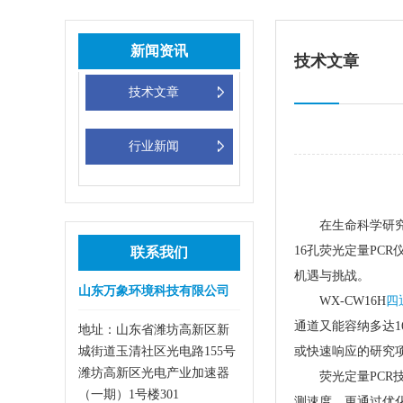
新闻资讯
技术文章
技术文章
行业新闻
在生命科学研
16孔荧光定量P
联系我们
机遇与挑战。
山东万象环境科技有限公司
WX-CW16H
四
通道又能容纳多达
地址：山东省潍坊高新区新
城街道玉清社区光电路155号
或快速响应的研究
潍坊高新区光电产业加速器
荧光定量PC
（一期）1号楼301
测速度，更通过优