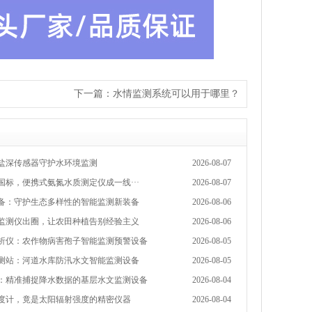
下一篇：
水情监测系统可以用于哪里？
盐深传感器守护水环境监测
2026-08-07
新国标，便携式氨氮水质测定仪成一线···
2026-08-07
备：守护生态多样性的智能监测新装备
2026-08-06
监测仪出圈，让农田种植告别经验主义
2026-08-06
析仪：农作物病害孢子智能监测预警设备
2026-08-05
测站：河道水库防汛水文智能监测设备
2026-08-05
：精准捕捉降水数据的基层水文监测设备
2026-08-04
度计，竟是太阳辐射强度的精密仪器
2026-08-04