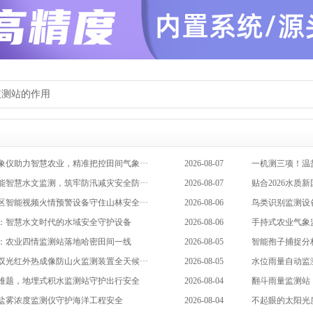
监测站的作用
象仪助力智慧农业，精准把控田间气象···
2026-08-07
一机测三项！温
能智慧水文监测，筑牢防汛减灾安全防···
2026-08-07
贴合2026水质
区智能视频火情预警设备守住山林安全···
2026-08-06
鸟类识别监测设
：智慧水文时代的水域安全守护设备
2026-08-06
手持式农业气象
：农业四情监测站落地哈密田间一线
2026-08-05
智能孢子捕捉分
双光红外热成像防山火监测装置全天候···
2026-08-05
水位雨量自动监
难题，地埋式积水监测站守护出行安全
2026-08-04
翻斗雨量监测站
盐雾浓度监测仪守护海洋工程安全
2026-08-04
不起眼的太阳光