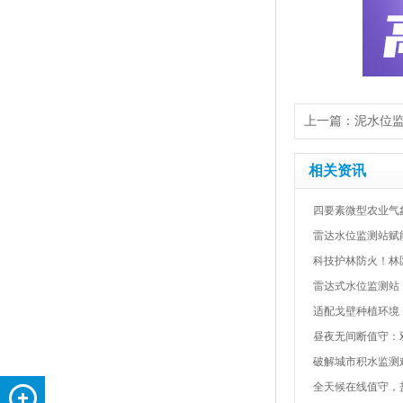
上一篇：
泥水位
相关资讯
四要素微型农业气
雷达水位监测站赋
科技护林防火！林
雷达式水位监测站
适配戈壁种植环境
昼夜无间断值守：
破解城市积水监测
全天候在线值守，