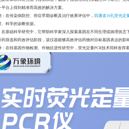
一平台上得到精准而高效的解决方案。
测：在传染病防控、癌症早期诊断及治疗效果评估中，
四通道16孔荧光定量
时、科学的诊断依据。
：在基础科学研究中，它帮助科学家深入探索基因在不同生理或病理状态
新药筛选和药效评估阶段，该仪器能够高效评估药物对目标基因表达的影
种：在转基因作物检测、作物抗逆性研究中，荧光定量PCR技术同样发挥