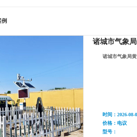
案例
诸城市气象局
诸城市气象局黄
时间：2026-08-0
价格：电议
型号：