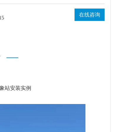
在线咨询
15
厂
象站安装实例