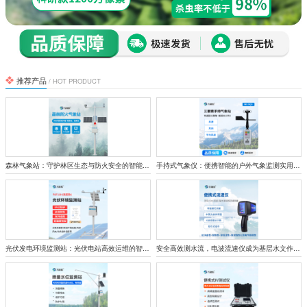
推荐产品
/ HOT PRODUCT
森林气象站：守护林区生态与防火安全的智能监测屏障
手持式气象仪：便携智能的户外气象监测实用设备
光伏发电环境监测站：光伏电站高效运维的智能哨兵
安全高效测水流，电波流速仪成为基层水文作业好帮手