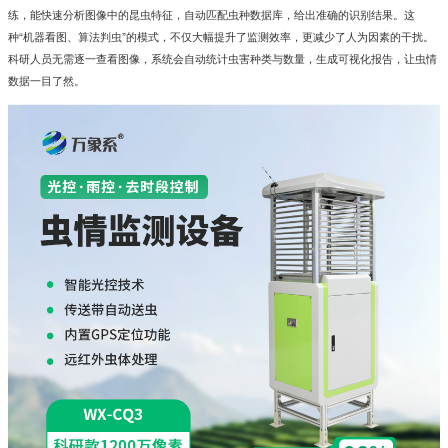
练，能快速分析图像中的昆虫特征，自动匹配虫种数据库，给出准确的识别结果。这
种“机器看图、算法判虫”的模式，不仅大幅提升了监测效率，更减少了人为因素的干扰。
科研人员无需逐一查看图像，系统会自动统计虫害种类与数量，生成可视化报告，让虫情
数据一目了然。