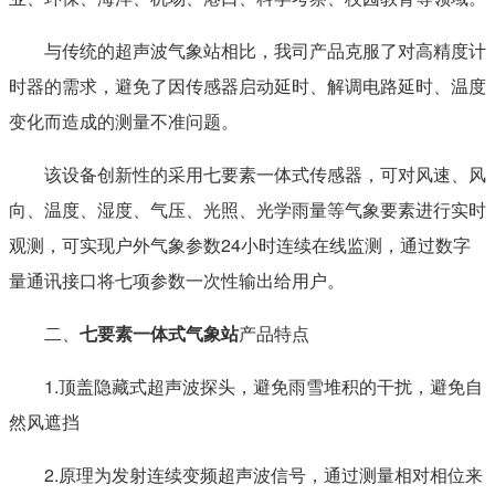
与传统的超声波气象站相比，我司产品克服了对高精度计
时器的需求，避免了因传感器启动延时、解调电路延时、温度
变化而造成的测量不准问题。
一、
七要素一体式气象站
产品简介
该设备创新性的采用七要素一体式传感器，可对风速、风
向、温度、湿度、气压、光照、光学雨量等气象要素进行实时
观测，可实现户外气象参数24小时连续在线监测，通过数字
量通讯接口将七项参数一次性输出给用户。
二、
七要素一体式气象站
产品特点
WX-CQX7超声波气象站是一款高度集成、低功耗、可快
1.顶盖隐藏式超声波探头，避免雨雪堆积的干扰，避免自
然风遮挡
2.原理为发射连续变频超声波信号，通过测量相对相位来