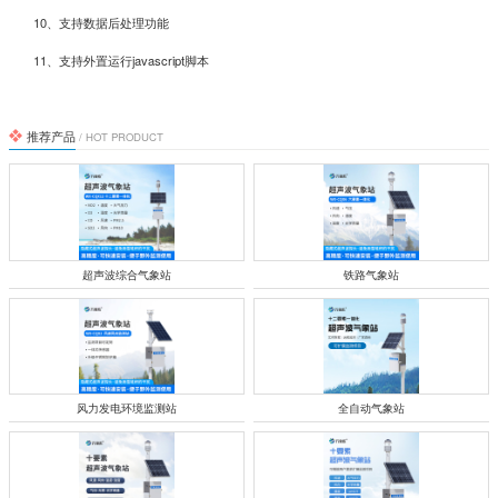
素一体式传感器
10、支持数据后处理功能
11、支持外置运行javascript脚本
推荐产品
/ HOT PRODUCT
4.标配GPRS、蓝牙、485转USB三种传输方式
超声波综合气象站
铁路气象站
风力发电环境监测站
全自动气象站