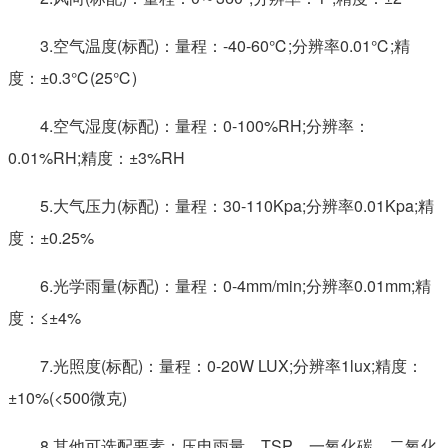
3.空气温度(标配)：量程：-40-60℃;分辨率0.01℃;精
度：±0.3℃(25℃)
业、环保、海洋、机场、港口、科学考察、校园教育等领域。
4.空气湿度(标配)：量程：0-100%RH;分辨率：
0.01%RH;精度：±3%RH
5.大气压力(标配)：量程：30-110Kpa;分辨率0.01Kpa;精
度：±0.25%
6.光学雨量(标配)：量程：0-4mm/min;分辨率0.01mm;精
与传统的超声波气象站相比，我司产品克服了对高精度计
度：≤±4%
7.光照度(标配)：量程：0-20W LUX;分辨率1lux;精度：
±10%(<500微克)
8.其他可选配要素：压电雨量、TSP、一氧化碳、二氧化