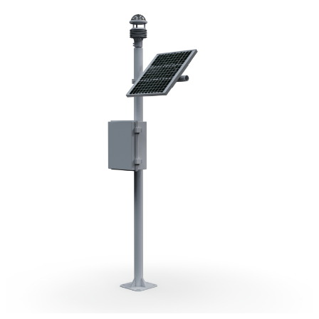
二、
七要素一体式气象站
产品特点
1.顶盖隐藏式超声波探头，避免雨雪堆积的干扰，避免自