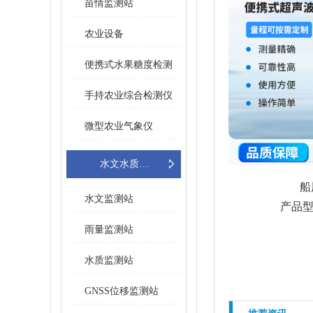
苗情监测站
农业设备
便携式水果糖度检测
仪
手持农业综合检测仪
微型农业气象仪
水文水质在线监测设备
船
水文监测站
产品型
雨量监测站
水质监测站
GNSS位移监测站