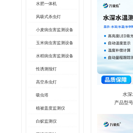
水肥一体机
风吸式杀虫灯
小麦病虫害监测设备
玉米病虫害监测设备
水稻病虫害监测设备
性诱测报灯
高空杀虫灯
水深
吸虫塔
产品型号：
植被盖度监测仪
白蚁监测仪