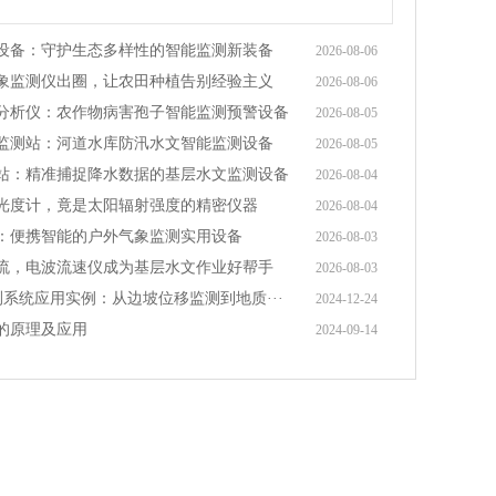
设备：守护生态多样性的智能监测新装备
2026-08-06
象监测仪出圈，让农田种植告别经验主义
2026-08-06
分析仪：农作物病害孢子智能监测预警设备
2026-08-05
监测站：河道水库防汛水文智能监测设备
2026-08-05
站：精准捕捉降水数据的基层水文监测设备
2026-08-04
光度计，竟是太阳辐射强度的精密仪器
2026-08-04
：便携智能的户外气象监测实用设备
2026-08-03
流，电波流速仪成为基层水文作业好帮手
2026-08-03
测系统应用实例：从边坡位移监测到地质···
2024-12-24
的原理及应用
2024-09-14