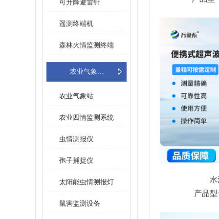
可升降避雷针
遥测终端机
森林火情监测终端
农业气象环境监测
农业气象站
农业四情监测系统
虫情测报仪
孢子捕捉仪
水
太阳能虫情测报灯
产品型号
鼠害监测设备