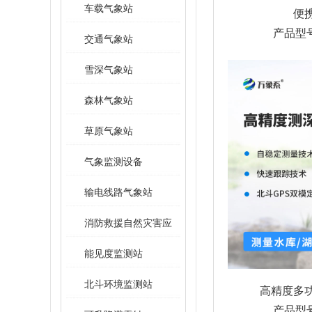
车载气象站
便
产品型号
交通气象站
雪深气象站
森林气象站
草原气象站
气象监测设备
输电线路气象站
消防救援自然灾害应
急救援装备
能见度监测站
北斗环境监测站
高精度多
产品型号