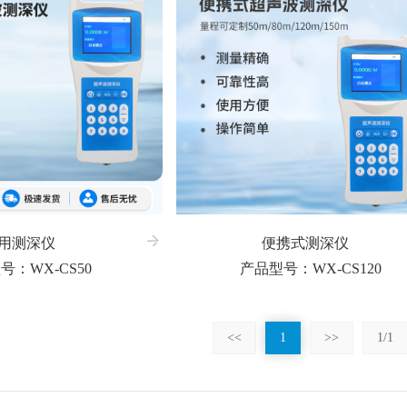
用测深仪
便携式测深仪
号：WX-CS50
产品型号：WX-CS120
<<
1
>>
1/1