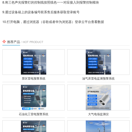
8.将三色声光报警灯的控制线按照线色一一对应接入到报警控制模块
9.通过设备箱上的设备编号联系售后服务获取登录账号
10.打开电脑，通过浏览器（谷歌或者华为浏览器）登录云平台查看数据
推荐产品
/ HOT PRODUCT
景区雷电预警系统
油气库雷电监测预警系统
石油化工雷电预警系统
大气电场监测仪