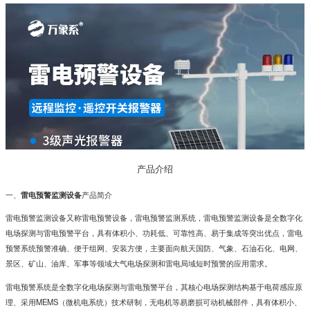
产品介绍
一、
雷电预警监测设备
产品简介
雷电预警监测设备又称雷电预警设备，雷电预警监测系统，雷电预警监测设备是全数字化
电场探测与雷电预警平台，具有体积小、功耗低、可靠性高、易于集成等突出优点，雷电
预警系统预警准确、便于组网、安装方便，主要面向航天国防、气象、石油石化、电网、
景区、矿山、油库、军事等领域大气电场探测和雷电局域短时预警的应用需求。
雷电预警系统是全数字化电场探测与雷电预警平台，其核心电场探测结构基于电荷感应原
理、采用MEMS（微机电系统）技术研制，无电机等易磨损可动机械部件，具有体积小、